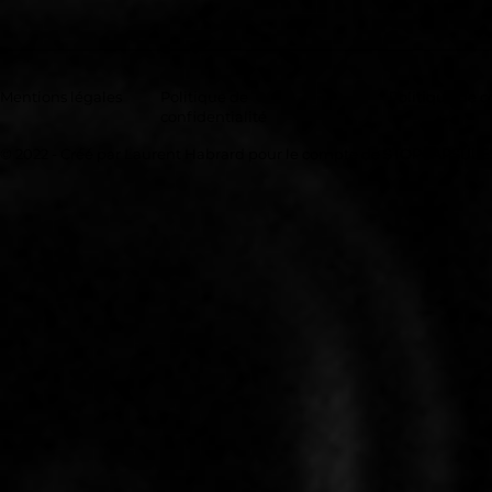
Mentions légales
Politique de
Politique de c
confidentialité
© 2022 - Créé par Laurent Habrard pour le compte de STOPCAPSULE