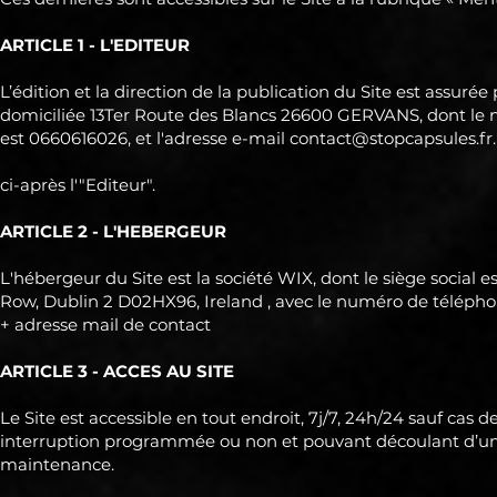
ARTICLE 1 - L'EDITEUR
L’édition et la direction de la publication du Site est assuré
domiciliée 13Ter Route des Blancs 26600 GERVANS, dont le
est 0660616026, et l'adresse e-mail
contact@stopcapsules.fr
.
ci-après l'"Editeur".
ARTICLE 2 - L'HEBERGEUR
L'hébergeur du Site est la société WIX, dont le siège social es
Row, Dublin 2 D02HX96, Ireland , avec le numéro de télépho
+ adresse mail de contact
ARTICLE 3 - ACCES AU SITE
Le Site est accessible en tout endroit, 7j/7, 24h/24 sauf cas d
interruption programmée ou non et pouvant découlant d’un
maintenance.