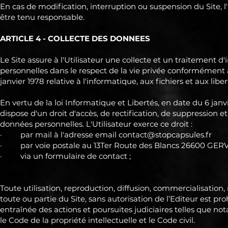
En cas de modification, interruption ou suspension du Site, l
être tenu responsable.
ARTICLE 4 - COLLECTE DES DONNEES
Le Site assure à l'Utilisateur une collecte et un traitement d
personnelles dans le respect de la vie privée conformément à
janvier 1978 relative à l'informatique, aux fichiers et aux liber
En vertu de la loi Informatique et Libertés, en date du 6 janvie
dispose d'un droit d'accès, de rectification, de suppression e
données personnelles. L'Utilisateur exerce ce droit :
· par mail à l'adresse email
contact@stopcapsules.fr
· par voie postale au 13Ter Route des Blancs 26600 GERV
· via un formulaire de contact ;
Toute utilisation, reproduction, diffusion, commercialisation
toute ou partie du Site , sans autorisation de l’Editeur est pr
entraînée des actions et poursuites judiciaires telles que 
le Code de la propriété intellectuelle et le Code civil.