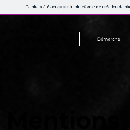
Ce site a été conçu sur la plateforme de création de sit
STOPCAPSULES.FR
Démarche
Mentions