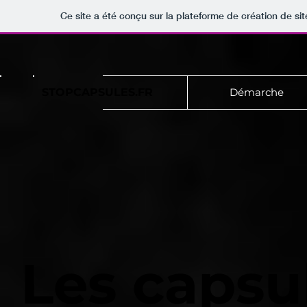
Ce site a été conçu sur la plateforme de création de sit
STOPCAPSULES.FR
Démarche
Les capsu