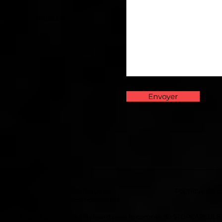
Communiqué de Presse
Envoyer
Mentions légales
Politique de
Politique de c
confidentialité
© 2022 - Créé par Laurent Habrard pour le compte de STOPCAPSULE