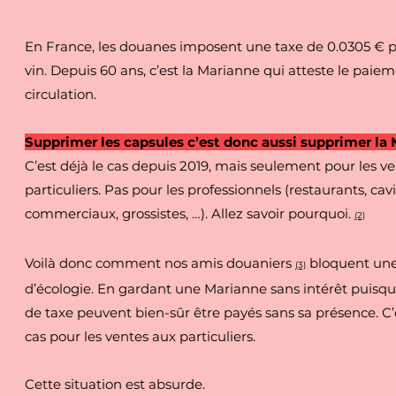
En France, les douanes imposent une taxe de 0.0305 € p
vin. Depuis 60 ans, c’est la Marianne qui atteste le paiem
circulation.
Supprimer les capsules c’est donc aussi supprimer la 
C’est déjà le cas depuis 2019, mais seulement pour les v
particuliers. Pas pour les professionnels (restaurants, cav
commerciaux, grossistes, …). Allez savoir pourquoi.
(2)
Voilà donc comment nos amis douaniers
bloquent une 
(3)
d’écologie. En gardant une Marianne sans intérêt puisqu
de taxe peuvent bien-sûr être payés sans sa présence. C’es
cas pour les ventes aux particuliers.
Cette situation est absurde.