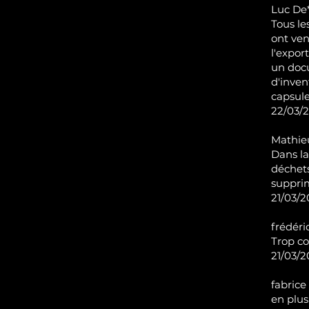
Luc De*
Tous le
ont ven
l'expor
un doc
d'inven
capsule
22/03/2
Mathie
Dans la
déchets
supprim
21/03/20
frédéri
Trop co
21/03/20
f
abrice 
en plus