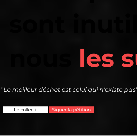
sont inuti
nous
les 
"
Le meilleur déchet est celui qui n'existe pas
Le collectif
Signer la pétition